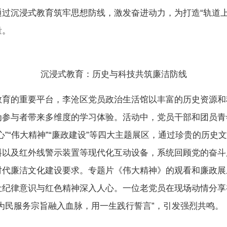
通过沉浸式教育筑牢思想防线，激发奋进动力，为打造“轨道上
量。
沉浸式教育：历史与科技共筑廉洁防线
教育的重要平台，李沧区党员政治生活馆以丰富的历史资源和
为参与者带来多维度的学习体验。活动中，党员干部和团员青
心”“伟大精神”“廉政建设”等四大主题展区，通过珍贵的历史
料以及红外线警示装置等现代化互动设备，系统回顾党的奋斗
时代廉洁文化建设要求。专题片《伟大精神》的观看和廉政展
让纪律意识与红色精神深入人心。一位老党员在现场动情分享
把为民服务宗旨融入血脉，用一生践行誓言”，引发强烈共鸣。