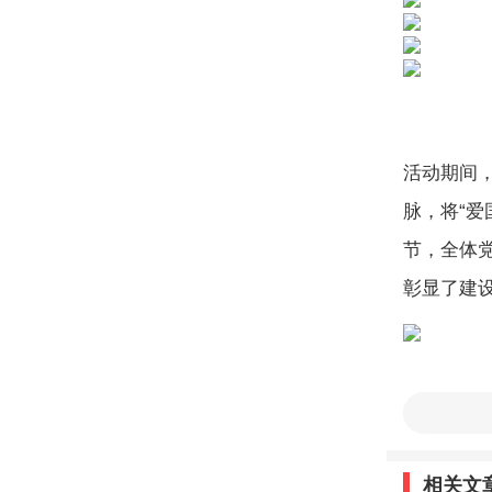
活动期间
脉，将“
节，全体
彰显了建
此次活动是
进工地的
相关文