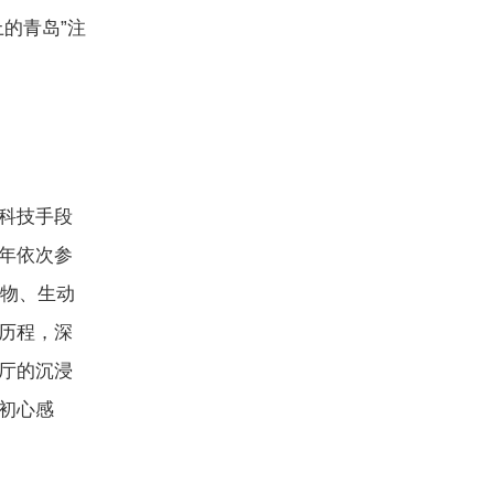
的青岛”注
科技手段
年依次参
文物、生动
历程，深
厅的沉浸
初心感