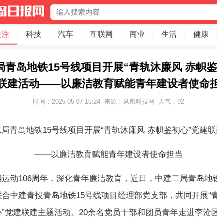
关注
科技
汽车
互联网
商业
生活
健康
局青岛地铁15号线项目开展“青轨沐廉风 赤帜鉴
联建活动——以廉洁教育赋能青年建设者使命
时间：2025-05-07 15:24
来源：凤凰科技网
人气：
92
局青岛地铁15号线项目开展“青轨沐廉风 赤帜鉴初心”党建
——以廉洁教育赋能青年建设者使命担当
运动106周年，深化青年廉洁教育，近日，中建二局青岛地铁
联合中建青投青岛地铁15号线项目经理部党支部，共同开展“
心”党建联建主题活动。20余名党员干部和团员青年走进李沧